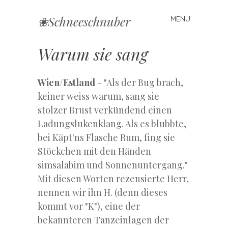
❀Schneeschnuber
MENU
Skip
to
content
Warum sie sang
Wien/Estland
- "Als der Bug brach,
keiner weiss warum, sang sie
stolzer Brust verkündend einen
Ladungslukenklang. Als es blubbte,
bei Käpt'ns Flasche Rum, fing sie
Stöckchen mit den Händen
simsalabim und Sonnenuntergang."
Mit diesen Worten rezensierte Herr,
nennen wir ihn H. (denn dieses
kommt vor "K"), eine der
bekannteren Tanzeinlagen der