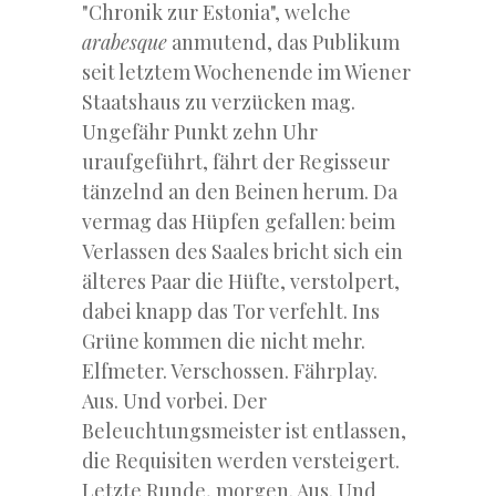
"Chronik zur Estonia", welche
arabesque
anmutend, das Publikum
seit letztem Wochenende im Wiener
Staatshaus zu verzücken mag.
Ungefähr Punkt zehn Uhr
uraufgeführt, fährt der Regisseur
tänzelnd an den Beinen herum. Da
vermag das Hüpfen gefallen: beim
Verlassen des Saales bricht sich ein
älteres Paar die Hüfte, verstolpert,
dabei knapp das Tor verfehlt. Ins
Grüne kommen die nicht mehr.
Elfmeter. Verschossen. Fährplay.
Aus. Und vorbei. Der
Beleuchtungsmeister ist entlassen,
die Requisiten werden versteigert.
Letzte Runde, morgen. Aus. Und