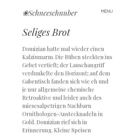
❀Schneeschnuber
MENU
Skip
to
content
Seliges Brot
Domizian hatte mal wieder einen
Kalziumarm. Die Rüben steckten ins
Gebet vertieft; der Lauschangriff
verdunkelte den Horizont; auf dem
Gabentisch fanden sich wie eh und
je nur allgemeine chemische
Retroaktive und leider auch des
miesesalpetrigen Nachbarn
Ornithologen-Anstecknadeln in
Gold. Domizian rief sich in
Erinnerung. Kleine Speisen