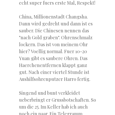
echt super fuers erste Mal, Respekt!
China, Millionenstadt Changsha.
Dann wird gedreht und dann ist es
sauber. Die Chinesen nennen das
"nach Gold graben". Ohrenschmalz
lockern. Das ist von meinem Ohr
hier? Voellig normal. Fuer 10-20
Yuan gibt es saubere Ohren. Das
Haerchenentfernen klappt ganz
gut. Nach einer viertel Stunde ist
Aushilfsohrenputzer Harro fertig.
Singend und bunt verkleidet
ueberbringt er Grussbotschaften. So
um die 25. Im Keller hab ich auch
noch ein paar. Ein Telegramm