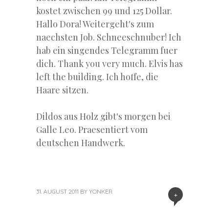
kostet zwischen 99 und 125 Dollar.
Hallo Dora! Weitergeht's zum
naechsten Job. Schneeschnuber! Ich
hab ein singendes Telegramm fuer
dich. Thank you very much. Elvis has
left the building. Ich hoffe, die
Haare sitzen.
Dildos aus Holz gibt's morgen bei
Galle Leo. Praesentiert vom
deutschen Handwerk.
31. AUGUST 2011
BY
YONKER
+
«
Next
Previous
Post