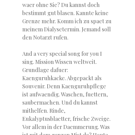
waer ohne Sie? Du kannst doch
bestimmt gut blasen. Kannte keine
Grenze mehr. Komm ich zu spaet zu
meinem Dialysetermin. Jemand soll
den Notarzt rufen.
And a very special song for you I
sing. Mission Wissen weltweit.
Grundlage dafuer:
Kaenguruhkacke. Abgepackt als
Souvenir. Denn Kaenguruhpflege
ist aufwaendig. Waschen, fuettern,
saubermachen. Und du kannst
mithelfen. Rinde,
Eukalyptusblaetter, frische Zweige.
Vor allem in der Daemmerung. Was