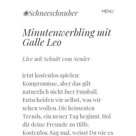
❀Schneeschnuber
MENU
Skip
to
content
Minutenwerbling mit
Galle Leo
Live mit Schnitt vom Sender
jetzt kostenlos spielen:
Kompromisse, aber das gilt
natuerlich nicht fuer Fussball.
Entscheiden wir selbst, was wir
sehen wollen. Die heissesten
Trends, ein neuer Tag beginnt. Hol
dir deine Freunde zu Hilfe.
Kostenlos. Sag mal, weisst Du wie es