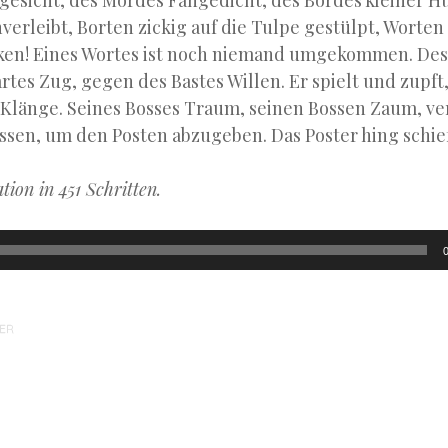
esicht, des Mordes Fangedicht, des Bordes kleiner 
erleibt, Borten zickig auf die Tulpe gestülpt, Worten
ken! Eines Wortes ist noch niemand umgekommen. Des
rtes Zug, gegen des Bastes Willen. Er spielt und zupft
Klänge. Seines Bosses Traum, seinen Bossen Zaum, ve
ssen, um den Posten abzugeben. Das Poster hing schief
ion in 451 Schritten.
ER