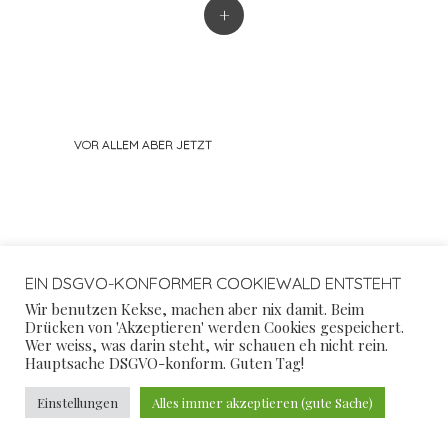
+
VOR ALLEM ABER JETZT
EIN DSGVO-KONFORMER COOKIEWALD ENTSTEHT
Wir benutzen Kekse, machen aber nix damit. Beim
Drücken von 'Akzeptieren' werden Cookies gespeichert.
Wer weiss, was darin steht, wir schauen eh nicht rein.
Hauptsache DSGVO-konform. Guten Tag!
Einstellungen
Alles immer akzeptieren (gute Sache)