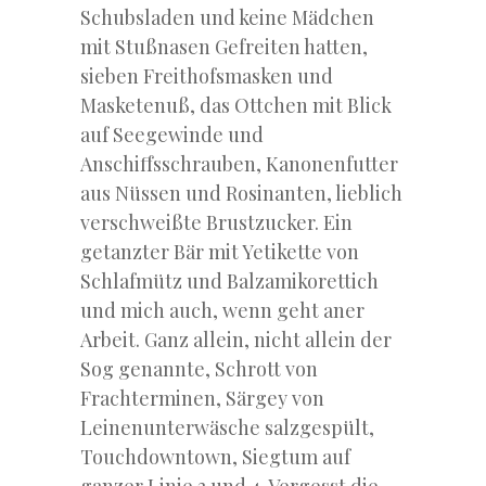
Schubsladen und keine Mädchen
mit Stußnasen Gefreiten hatten,
sieben Freithofsmasken und
Masketenuß, das Ottchen mit Blick
auf Seegewinde und
Anschiffsschrauben, Kanonenfutter
aus Nüssen und Rosinanten, lieblich
verschweißte Brustzucker. Ein
getanzter Bär mit Yetikette von
Schlafmütz und Balzamikorettich
und mich auch, wenn geht aner
Arbeit. Ganz allein, nicht allein der
Sog genannte, Schrott von
Frachterminen, Särgey von
Leinenunterwäsche salzgespült,
Touchdowntown, Siegtum auf