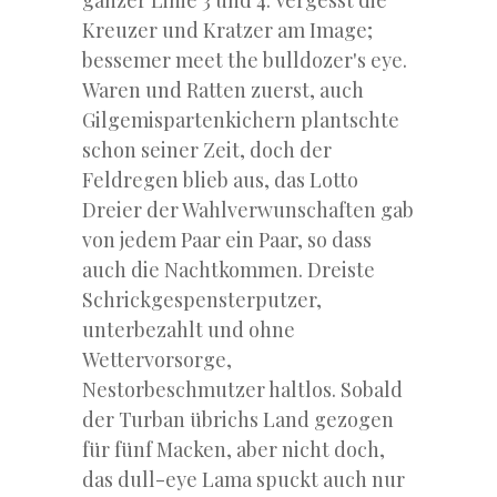
ganzer Linie 3 und 4. Vergesst die
Kreuzer und Kratzer am Image;
bessemer meet the bulldozer's eye.
Waren und Ratten zuerst, auch
Gilgemispartenkichern plantschte
schon seiner Zeit, doch der
Feldregen blieb aus, das Lotto
Dreier der Wahlverwunschaften gab
von jedem Paar ein Paar, so dass
auch die Nachtkommen. Dreiste
Schrickgespensterputzer,
unterbezahlt und ohne
Wettervorsorge,
Nestorbeschmutzer haltlos. Sobald
der Turban übrichs Land gezogen
für fünf Macken, aber nicht doch,
das dull-eye Lama spuckt auch nur