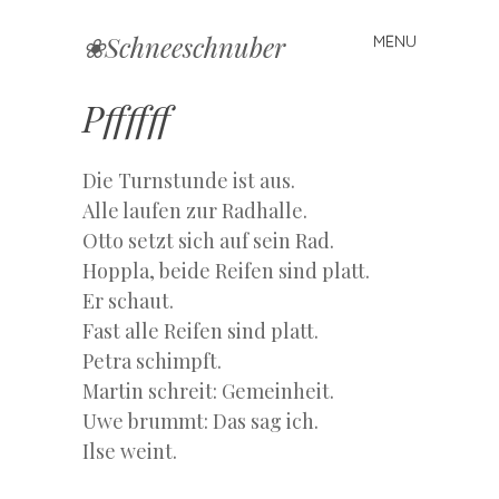
❀Schneeschnuber
MENU
Skip
to
content
Pffffff
Die Turnstunde ist aus.
Alle laufen zur Radhalle.
Otto setzt sich auf sein Rad.
Hoppla, beide Reifen sind platt.
Er schaut.
Fast alle Reifen sind platt.
Petra schimpft.
Martin schreit: Gemeinheit.
Uwe brummt: Das sag ich.
Ilse weint.