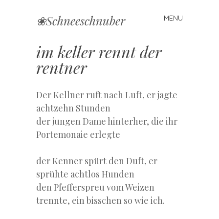
❀Schneeschnuber
MENU
Skip
to
content
im keller rennt der
rentner
Der Kellner ruft nach Luft, er jagte
achtzehn Stunden
der jungen Dame hinterher, die ihr
Portemonaie erlegte
der Kenner spürt den Duft, er
sprühte achtlos Hunden
den Pfefferspreu vom Weizen
trennte, ein bisschen so wie ich.