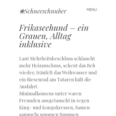
❀Schneeschnuber
MENU
Skip
to
content
Frikaseehund – ein
Grauen, Alltag
inklusive
Laut Mehrheitsbeschluss schlaucht
mehr Heizzuschuss, scheut das Reh
wieder, träufelt das Weihwasser und
ein Riesenrad am Tataren hält die
Ausfahrt.
Minimalkonsens unter waren
Freunden ausgetauscht in regen
King- und Kongokressen, Samen
sammeln summen Summen