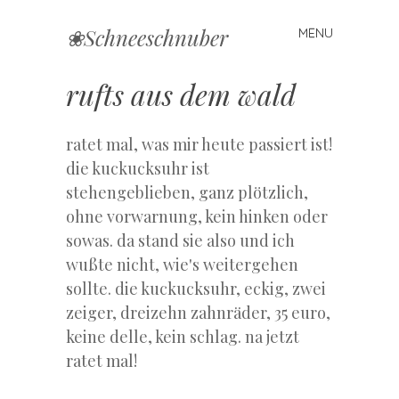
❀Schneeschnuber
MENU
Skip
to
content
rufts aus dem wald
ratet mal, was mir heute passiert ist!
die kuckucksuhr ist
stehengeblieben, ganz plötzlich,
ohne vorwarnung, kein hinken oder
sowas. da stand sie also und ich
wußte nicht, wie's weitergehen
sollte. die kuckucksuhr, eckig, zwei
zeiger, dreizehn zahnräder, 35 euro,
keine delle, kein schlag. na jetzt
ratet mal!