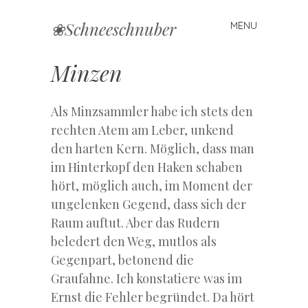
❀Schneeschnuber
MENU
Skip
to
content
Minzen
Als Minzsammler habe ich stets den
rechten Atem am Leber, unkend
den harten Kern. Möglich, dass man
im Hinterkopf den Haken schaben
hört, möglich auch, im Moment der
ungelenken Gegend, dass sich der
Raum auftut. Aber das Rudern
beledert den Weg, mutlos als
Gegenpart, betonend die
Graufahne. Ich konstatiere was im
Ernst die Fehler begründet. Da hört