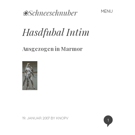
❀Schneeschnuber
MENU
Skip
to
content
Hasdfubal Intim
Ausgezogen in Marmor
19. JANUAR 2007
BY
KNOPV
1
«
Next
Previous
Post