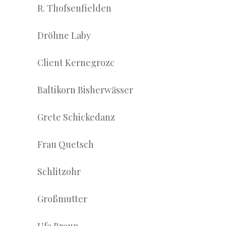
R. Thofsenfielden
Dröhne Laby
Client Kernegrozc
Baltikorn Bisherwässer
Grete Schickedanz
Frau Quetsch
Schlitzohr
Großmutter