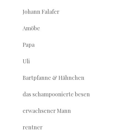
Johann Falafer
Amöbe
Papa
Uli
Bartpfanne & Hähnchen
das schampoonierte besen
erwachsener Mann
rentner