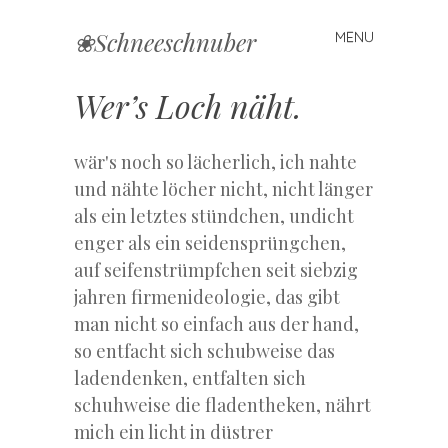
❀Schneeschnuber
MENU
Skip
to
content
Wer’s Loch näht.
wär's noch so lächerlich, ich nahte
und nähte löcher nicht, nicht länger
als ein letztes stündchen, undicht
enger als ein seidensprüngchen,
auf seifenstrümpfchen seit siebzig
jahren firmenideologie, das gibt
man nicht so einfach aus der hand,
so entfacht sich schubweise das
ladendenken, entfalten sich
schuhweise die fladentheken, nährt
mich ein licht in düstrer